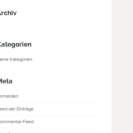
Archiv
Kategorien
eine Kategorien
Meta
nmelden
eed der Einträge
ommentar-Feed