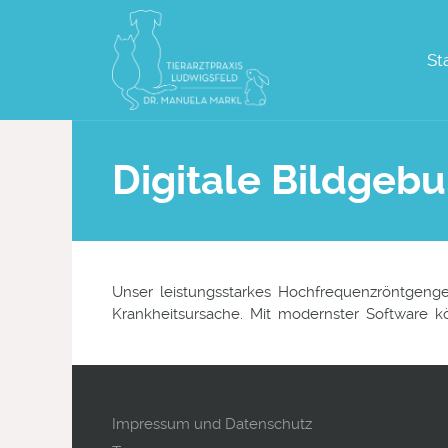
St
Digitale Bildgeb
Unser leistungsstarkes Hochfrequenzröntgenger
Krankheitsursache. Mit modernster Software k
Impressum und Datenschutz