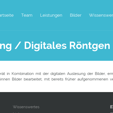
artseite
Team
Leistungen
Bilder
Wissenswer
ung / Digitales Röntgen
ät in Kombination mit der digitalen Auslesung der Bilder, erm
önnen Bilder bearbeitet, mit bereits früher aufgenommenen ve
Wissenswertes