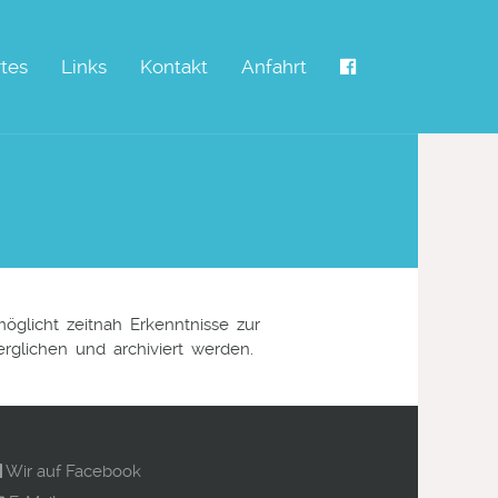
tes
Links
Kontakt
Anfahrt
öglicht zeitnah Erkenntnisse zur
rglichen und archiviert werden.
Wir auf Facebook