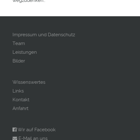
wegzudenken..
Impressum und Datenschutz
Team
Leistungen
Bilder
Wissenswertes
Links
Kontakt
Anfahrt
Wir auf Facebook
E-Mail an uns