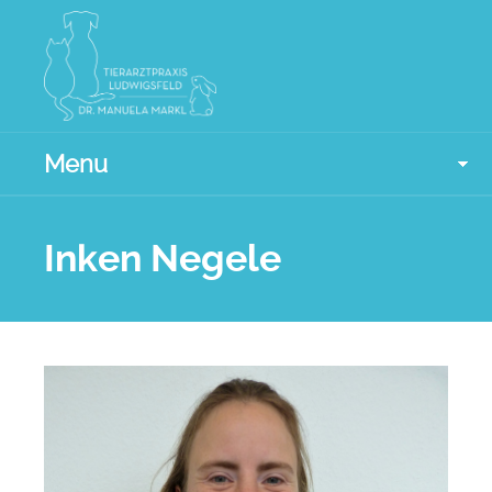
Menu
Inken Negele